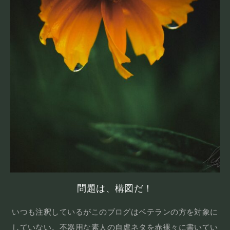
問題は、構図だ！
いつも注釈しているがこのブログはベテランの方を対象に
していない。不器用な素人の自虐ネタを赤裸々に書いてい