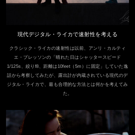
現代デジタル・ライカで速射性を考える
クラシック・ライカの速射性は以前、アンリ・カルティ
エ・ブレッソンの「晴れた日はシャッタースピード
1/125s、絞りf8、距離は10feet（5m）に固定」していた逸
話から考察してみたが、露出計が内蔵されている現代のデ
ジタル・ライカで、最も合理的な方法とは何かを考えてみ
た。