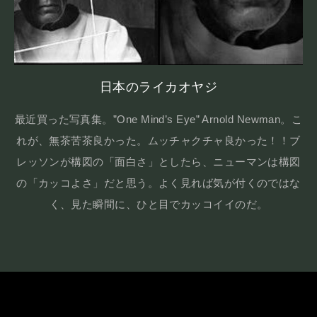
日本のライカオヤジ
最近買った写真集。”One Mind’s Eye” Arnold Newman。こ
れが、無茶苦茶良かった。ムッチャクチャ良かった！！ブ
レッソンが構図の「面白さ」としたら、ニューマンは構図
の「カッコよさ」だと思う。よく見れば気が付くのではな
く、見た瞬間に、ひと目でカッコイイのだ。