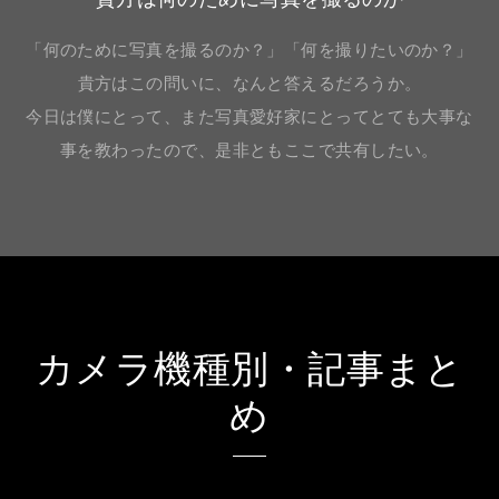
「何のために写真を撮るのか？」「何を撮りたいのか？」
貴方はこの問いに、なんと答えるだろうか。
今日は僕にとって、また写真愛好家にとってとても大事な
事を教わったので、是非ともここで共有したい。
カメラ機種別・記事まと
め