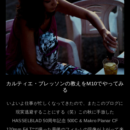
カルティエ・ブレッソンの教えをM10でやってみ
る
いよいよ仕事が忙しくなってきたので、またこのブログに
現実逃避することにする（笑）この秋に手放した
HASSELBLAD 50周年記念 500C & Makro Planar CF
120mm F4 T*で撮った最後のフィルムの現像が上がって来