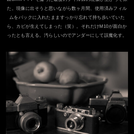
た。現像に出そうと思いながら数ヶ月間、使用済みフィル
ムをバックに入れたまますっかり忘れて持ち歩いていた
ら、カビが生えてしまった（笑）。それだけM10が面白か
ったとも言える。汚らしいのでアンダーにして誤魔化す。