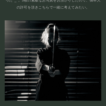
った^_^。3枚の素敵なお写真をお預かりしたので、御本人
の許可を頂きこちらで一緒に考えてみたい。