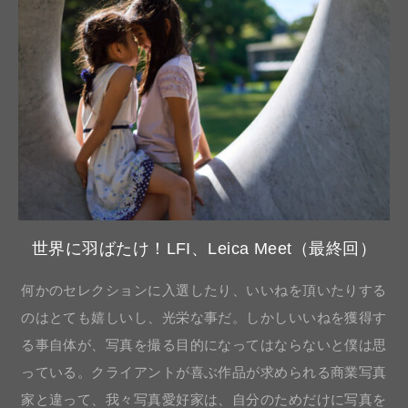
世界に羽ばたけ！LFI、Leica Meet（最終回）
何かのセレクションに入選したり、いいねを頂いたりする
のはとても嬉しいし、光栄な事だ。しかしいいねを獲得す
る事自体が、写真を撮る目的になってはならないと僕は思
っている。クライアントが喜ぶ作品が求められる商業写真
家と違って、我々写真愛好家は、自分のためだけに写真を