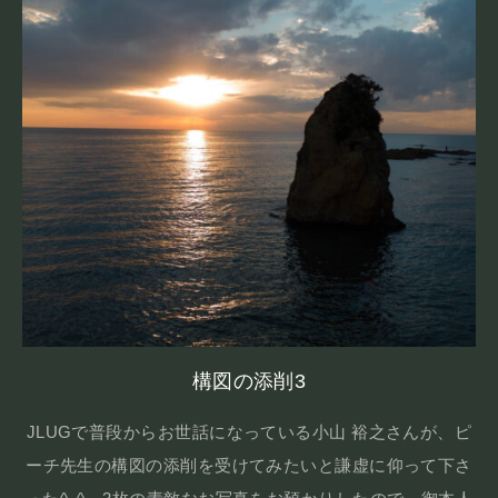
構図の添削3
JLUGで普段からお世話になっている小山 裕之さんが、ピ
ーチ先生の構図の添削を受けてみたいと謙虚に仰って下さ