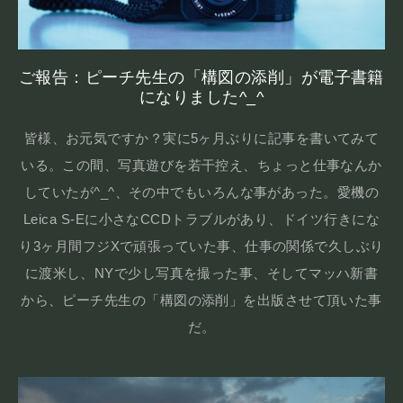
ご報告：ピーチ先生の「構図の添削」が電子書籍
になりました^_^
皆様、お元気ですか？実に5ヶ月ぶりに記事を書いてみて
いる。この間、写真遊びを若干控え、ちょっと仕事なんか
していたが^_^、その中でもいろんな事があった。愛機の
Leica S-Eに小さなCCDトラブルがあり、ドイツ行きにな
り3ヶ月間フジXで頑張っていた事、仕事の関係で久しぶり
に渡米し、NYで少し写真を撮った事、そしてマッハ新書
から、ピーチ先生の「構図の添削」を出版させて頂いた事
だ。