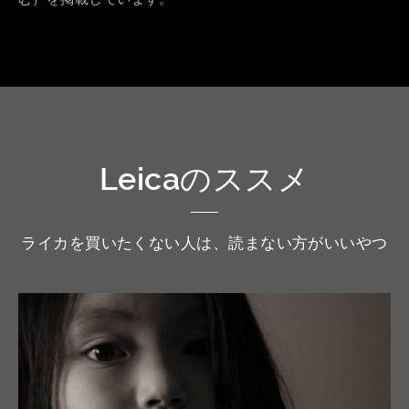
Leicaのススメ
ライカを買いたくない人は、読まない方がいいやつ