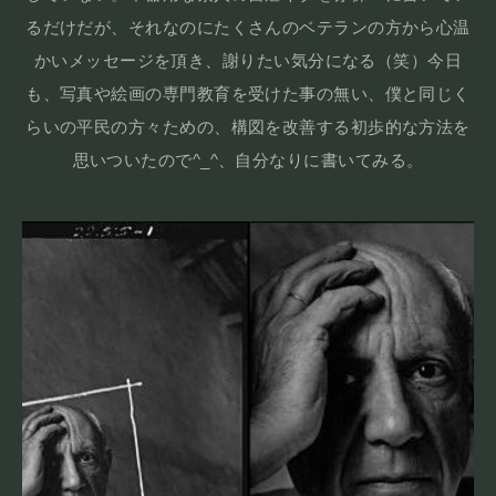
るだけだが、それなのにたくさんのベテランの方から心温
かいメッセージを頂き、謝りたい気分になる（笑）今日
も、写真や絵画の専門教育を受けた事の無い、僕と同じく
らいの平民の方々ための、構図を改善する初歩的な方法を
思いついたので^_^、自分なりに書いてみる。