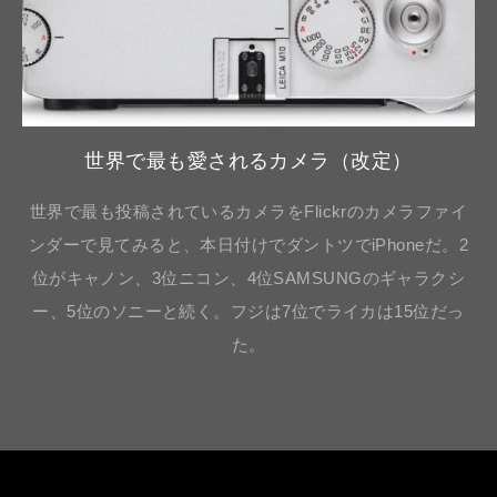
世界で最も愛されるカメラ（改定）
世界で最も投稿されているカメラをFlickrのカメラファイ
ンダーで見てみると、本日付けでダントツでiPhoneだ。2
位がキャノン、3位ニコン、4位SAMSUNGのギャラクシ
ー、5位のソニーと続く。フジは7位でライカは15位だっ
た。