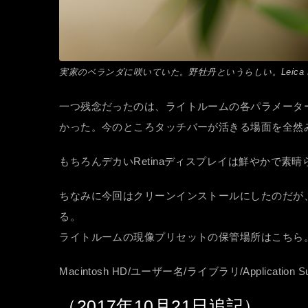
実家のベランダに咲いていた。野牡丹というらしい。Leica M10 + Voigtlän
一つ残念だったのは、ライトルームの各パラメータ
かった。今のところタッチバーが活きる場面を全然
もちろんデカいRetinaディスプレイは鮮やかで素
ちなみに今回はクリーンインストールにしたのだが
る。
ライトルームの現像プリセットの保管場所はこちら
Macintosh HD/ユーザー名/ライブラリ/Application Suppor
（2017年10月21日追記）