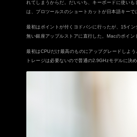
れてしまうからだ。だいいち、キーボードに使いも
は、プロツールスのショートカットが日本語キーで
最初はポイントが付くヨドバシに行ったが、15イ
無い銀座アップルストアに直行した。Macのポイン
最初はCPUだけ最高のものにアップグレードしよ
トレージは必要ないので普通の2.9GHzモデルに決