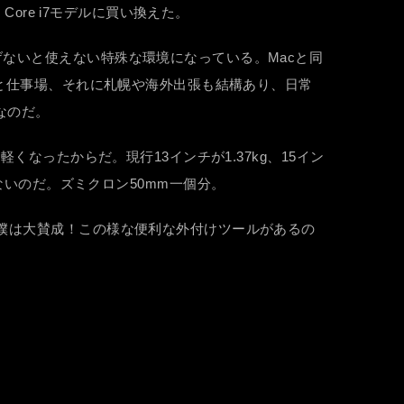
ore i7モデルに買い換えた。
ないと使えない特殊な環境になっている。Macと同
宅と仕事場、それに札幌や海外出張も結構あり、日常
なのだ。
くなったからだ。現行13インチが1.37kg、15イン
変わらないのだ。ズミクロン50mm一個分。
ら僕は大賛成！この様な便利な外付けツールがあるの