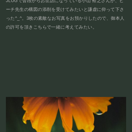
JLUGで普段からお世話になっている小山 裕之さんが、ピ
ーチ先生の構図の添削を受けてみたいと謙虚に仰って下さ
った^_^。3枚の素敵なお写真をお預かりしたので、御本人
の許可を頂きこちらで一緒に考えてみたい。