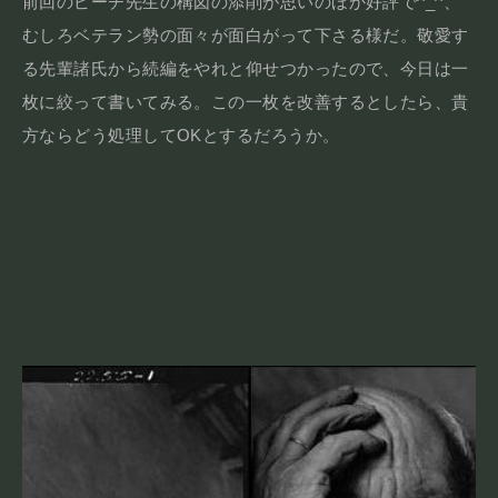
前回のピーチ先生の構図の添削が思いのほか好評で^_^、
むしろベテラン勢の面々が面白がって下さる様だ。敬愛す
る先輩諸氏から続編をやれと仰せつかったので、今日は一
枚に絞って書いてみる。この一枚を改善するとしたら、貴
方ならどう処理してOKとするだろうか。