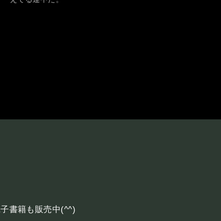
削
書籍も販売中(^^)