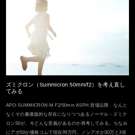
ズミクロン（Summicron 50mm/f2）を考え直し
てみる
APO-SUMMICRON-M F2/50mm ASPH.登場以降、なんと
なくその廉価版的な存在になりつつあるノーマル・ズミク
ロン50が、今どんな意義があるのか再考してみる。ちなみ
にアポ50が価格コムで現在99万円、ノンアポが30万と3倍