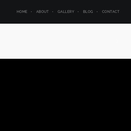
HOME
ABOUT
GALLERY
BLOG
CONTACT