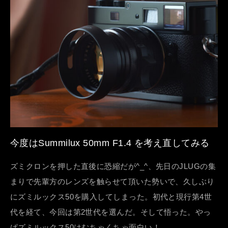
今度はSummilux 50mm F1.4 を考え直してみる
ズミクロンを押した直後に恐縮だが^_^、先日のJLUGの集
まりで先輩方のレンズを触らせて頂いた勢いで、久しぶり
にズミルックス50を購入してしまった。初代と現行第4世
代を経て、今回は第2世代を選んだ。そして悟った。やっ
ぱズミルックス50はむちゃくちゃ面白い！