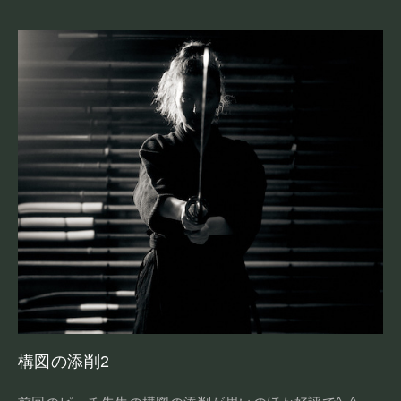
構図の添削2