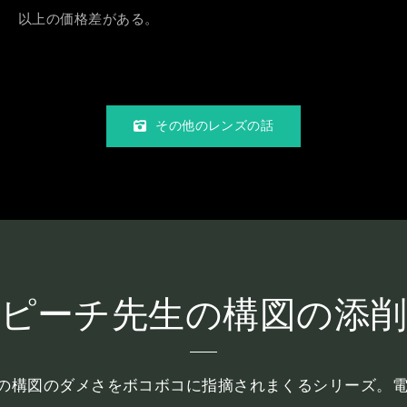
以上の価格差がある。
その他のレンズの話
ピーチ先生の構図の添
iroの構図のダメさをボコボコに指摘されまくるシリーズ。電子