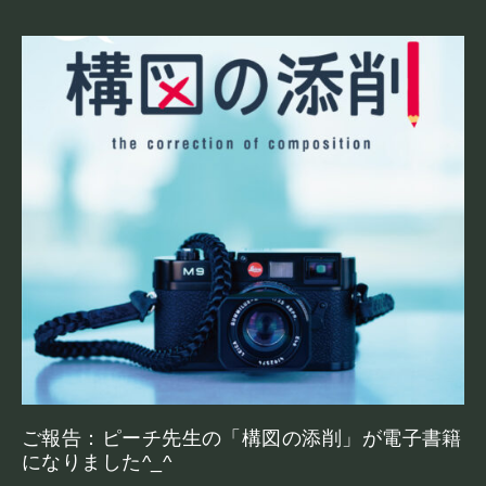
ご報告：ピーチ先生の「構図の添削」が電子書籍
になりました^_^