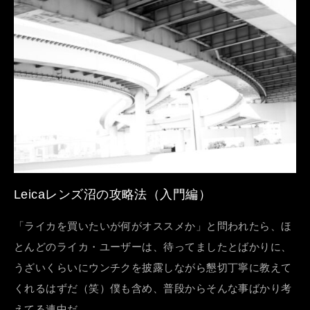
Leicaレンズ沼の攻略法（入門編）
「ライカを買いたいが何がオススメか」と問われたら、ほ
とんどのライカ・ユーザーは、待ってましたとばかりに、
うざいくらいにウンチクを披露しながら懇切丁寧に教えて
くれるはずだ（笑）僕も含め、普段からそんな事ばかり考
えてる連中だ。