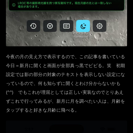
今夜の月の見え方で表示するので、この記事を書いている
今日＝新月に開くと画面が全部真っ黒でビビる。笑 初期
設定では影の部分の対象のテキストを表示しない設定にな
っているので、何も知らずに開くとわけ分からないかも
(^^) でもこれが理屈としては正しい実装なのでとりあえ
ずこれで行ってみるが、新月に月を調べたい人は、月齢を
タップすると好きな月齢に飛べる。