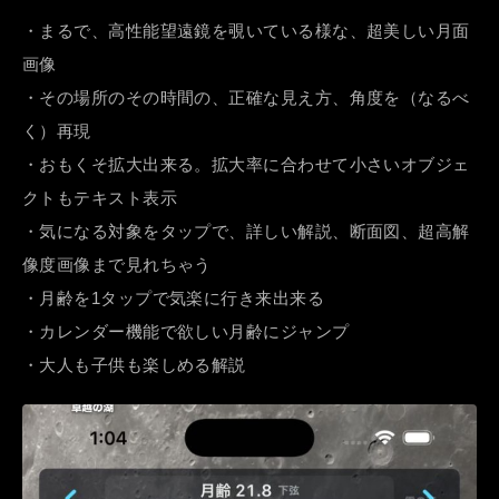
・まるで、高性能望遠鏡を覗いている様な、超美しい月面
画像
・その場所のその時間の、正確な見え方、角度を（なるべ
く）再現
・おもくそ拡大出来る。拡大率に合わせて小さいオブジェ
クトもテキスト表示
・気になる対象をタップで、詳しい解説、断面図、超高解
像度画像まで見れちゃう
・月齢を1タップで気楽に行き来出来る
・カレンダー機能で欲しい月齢にジャンプ
・大人も子供も楽しめる解説