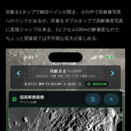
対象を1タップで解説ペインが開き、その中で高解像写真
へのリンクがあるが、対象をダブルタップで高解像度写真
に直接ジャンプ出来る。1ピクセル100mの解像度なので、
ちょっと望遠鏡では不可能な拡大が楽しめる。