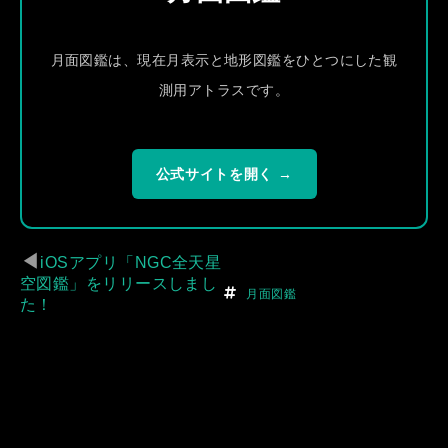
月面図鑑は、現在月表示と地形図鑑をひとつにした観
測用アトラスです。
公式サイトを開く →
◀
iOSアプリ「NGC全天星
空図鑑」をリリースしまし
月面図鑑
た！