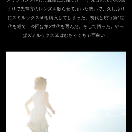
まりで先輩方のレンズを触らせて頂いた勢いで、久しぶり
にズミルックス50を購入してしまった。初代と現行第4世
代を経て、今回は第2世代を選んだ。そして悟った。やっ
ぱズミルックス50はむちゃくちゃ面白い！