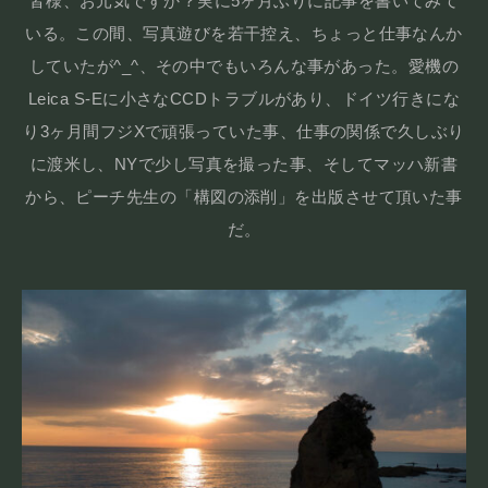
皆様、お元気ですか？実に5ヶ月ぶりに記事を書いてみて
いる。この間、写真遊びを若干控え、ちょっと仕事なんか
していたが^_^、その中でもいろんな事があった。愛機の
Leica S-Eに小さなCCDトラブルがあり、ドイツ行きにな
り3ヶ月間フジXで頑張っていた事、仕事の関係で久しぶり
に渡米し、NYで少し写真を撮った事、そしてマッハ新書
から、ピーチ先生の「構図の添削」を出版させて頂いた事
だ。