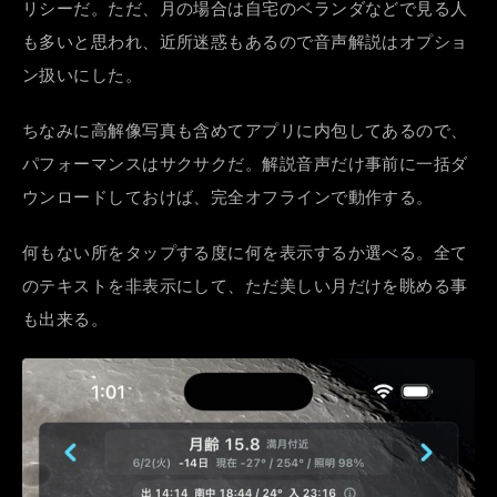
リシーだ。ただ、月の場合は自宅のベランダなどで見る人
も多いと思われ、近所迷惑もあるので音声解説はオプショ
ン扱いにした。
ちなみに高解像写真も含めてアプリに内包してあるので、
パフォーマンスはサクサクだ。解説音声だけ事前に一括ダ
ウンロードしておけば、完全オフラインで動作する。
何もない所をタップする度に何を表示するか選べる。全て
のテキストを非表示にして、ただ美しい月だけを眺める事
も出来る。