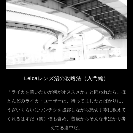
Leicaレンズ沼の攻略法（入門編）
「ライカを買いたいが何がオススメか」と問われたら、ほ
とんどのライカ・ユーザーは、待ってましたとばかりに、
うざいくらいにウンチクを披露しながら懇切丁寧に教えて
くれるはずだ（笑）僕も含め、普段からそんな事ばかり考
えてる連中だ。