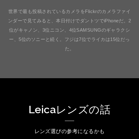
世界で最も投稿されているカメラをFlickrのカメラファイ
ンダーで見てみると、本日付けでダントツでiPhoneだ。2
位がキャノン、3位ニコン、4位SAMSUNGのギャラクシ
ー、5位のソニーと続く。フジは7位でライカは15位だっ
た。
Leicaレンズの話
レンズ選びの参考になるかも