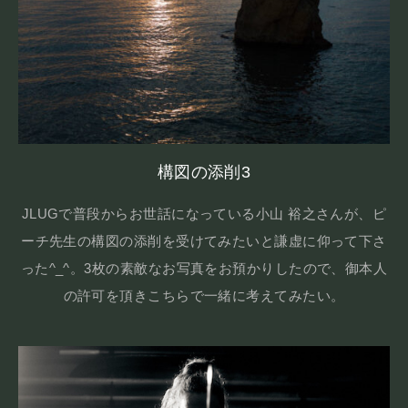
構図の添削3
JLUGで普段からお世話になっている小山 裕之さんが、ピ
ーチ先生の構図の添削を受けてみたいと謙虚に仰って下さ
った^_^。3枚の素敵なお写真をお預かりしたので、御本人
の許可を頂きこちらで一緒に考えてみたい。