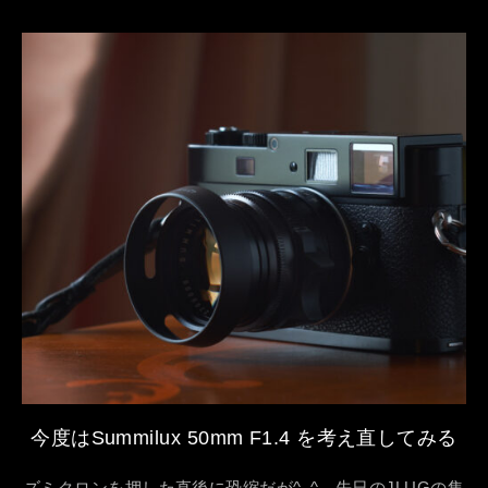
今度はSummilux 50mm F1.4 を考え直してみる
ズミクロンを押した直後に恐縮だが^_^、先日のJLUGの集