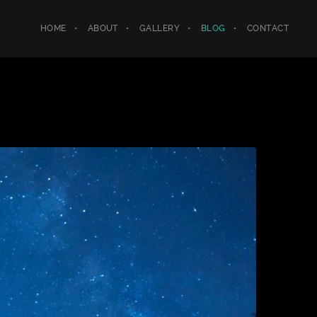
HOME
ABOUT
GALLERY
BLOG
CONTACT