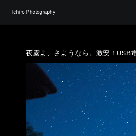
Ichiro Photography
夜露よ、さようなら。激安！USB