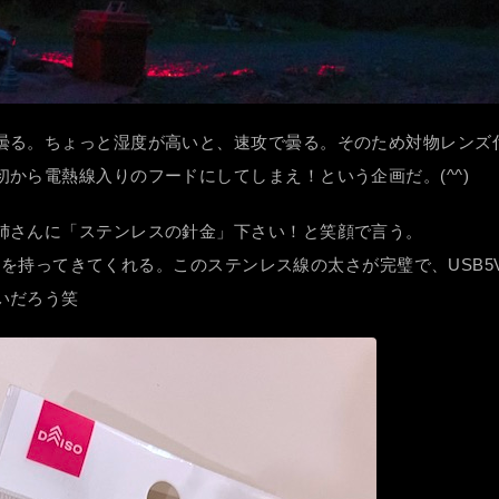
曇る。ちょっと湿度が高いと、速攻で曇る。そのため対物レンズ
から電熱線入りのフードにしてしまえ！という企画だ。(^^)
姉さんに「ステンレスの針金」下さい！と笑顔で言う。
針金を持ってきてくれる。このステンレス線の太さが完璧で、USB5
いだろう笑