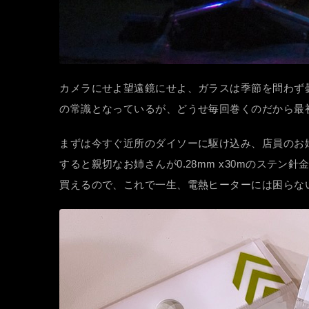
カメラにせよ望遠鏡にせよ、ガラスは季節を問わず
の常識となっているが、どうせ毎回巻くのだから最初
まずは今すぐ近所のダイソーに駆け込み、店員のお
すると親切なお姉さんが0.28mm x30mのステン
買えるので、これで一生、電熱ヒーターには困らな