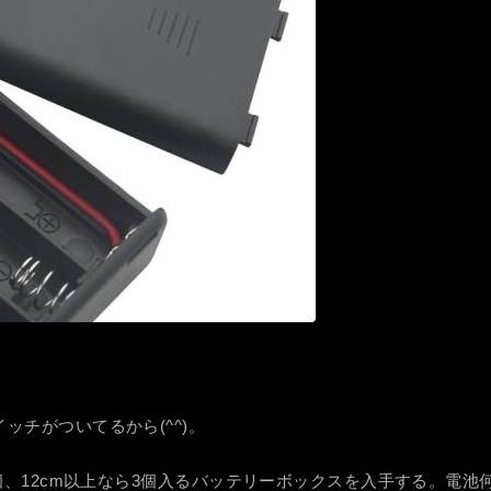
ッチがついてるから(^^)。
三2個、12cm以上なら3個入るバッテリーボックスを入手する。