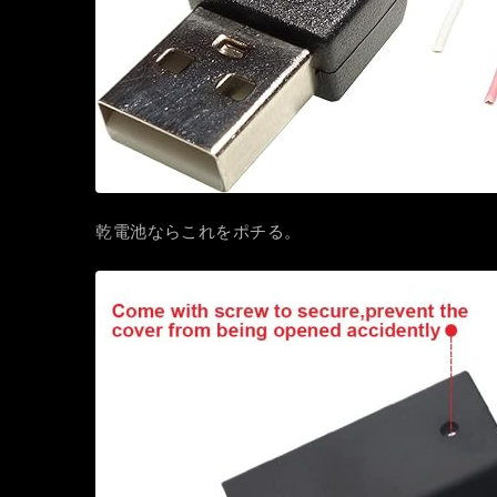
乾電池ならこれをポチる。