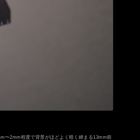
mm〜2mm程度で背景がほどよく暗く締まる13mm前