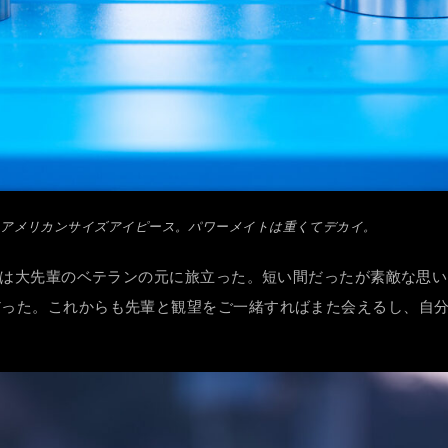
7mmアメリカンサイズアイピース。パワーメイトは重くてデカイ。
は大先輩のベテランの元に旅立った。短い間だったが素敵な思い
だった。これからも先輩と観望をご一緒すればまた会えるし、自