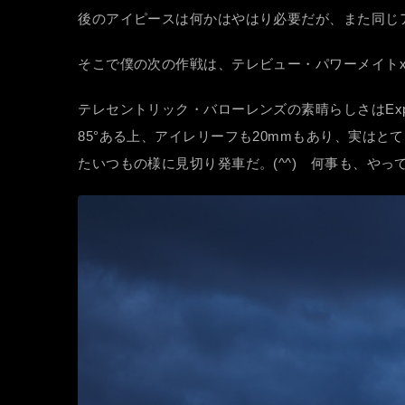
後のアイピースは何かはやはり必要だが、また同じ
そこで僕の次の作戦は、テレビュー・パワーメイトx2
テレセントリック・バローレンズの素晴らしさはExpl
85°ある上、アイレリーフも20mmもあり、実は
たいつもの様に見切り発車だ。(^^) 何事も、や