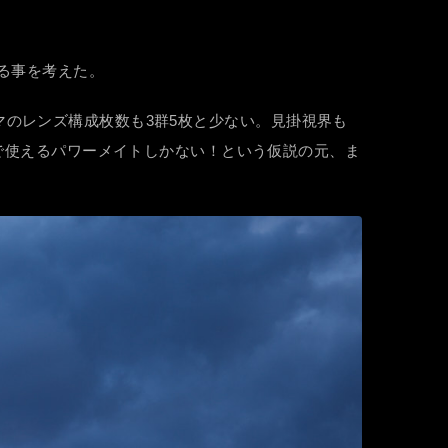
する事を考えた。
スヤマのレンズ構成枚数も3群5枚と少ない。見掛視界も
スで使えるパワーメイトしかない！という仮説の元、ま