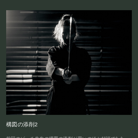
構図の添削2