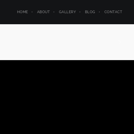
HOME
ABOUT
GALLERY
BLOG
CONTACT