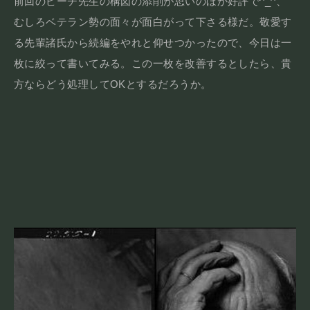
前回のピーチ先生の構図の添削が思いのほか好評で^_^、
むしろベテラン勢の面々が面白がって下さる様だ。敬愛す
る先輩諸氏から続編をやれと仰せつかったので、今日は一
枚に絞って書いてみる。この一枚を改善するとしたら、貴
方ならどう処理してOKとするだろうか。