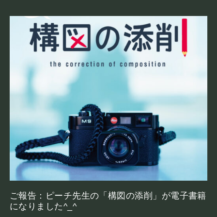
ご報告：ピーチ先生の「構図の添削」が電子書籍
になりました^_^