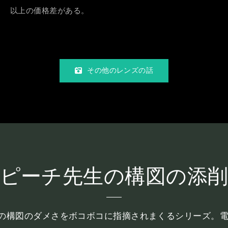
以上の価格差がある。
その他のレンズの話
ピーチ先生の構図の添
iroの構図のダメさをボコボコに指摘されまくるシリーズ。電子