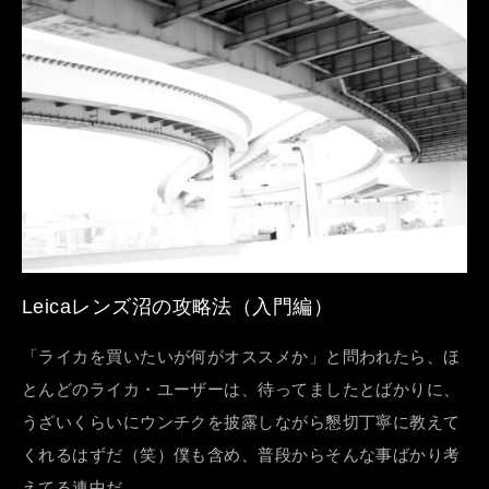
Leicaレンズ沼の攻略法（入門編）
「ライカを買いたいが何がオススメか」と問われたら、ほ
とんどのライカ・ユーザーは、待ってましたとばかりに、
うざいくらいにウンチクを披露しながら懇切丁寧に教えて
くれるはずだ（笑）僕も含め、普段からそんな事ばかり考
えてる連中だ。