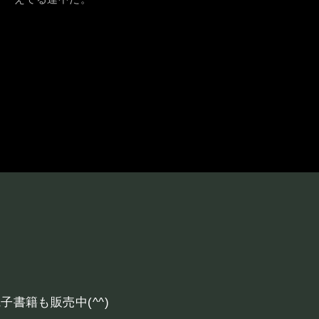
削
書籍も販売中(^^)