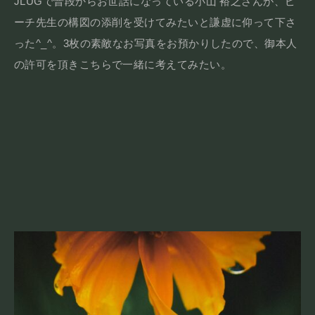
JLUGで普段からお世話になっている小山 裕之さんが、ピ
ーチ先生の構図の添削を受けてみたいと謙虚に仰って下さ
った^_^。3枚の素敵なお写真をお預かりしたので、御本人
の許可を頂きこちらで一緒に考えてみたい。