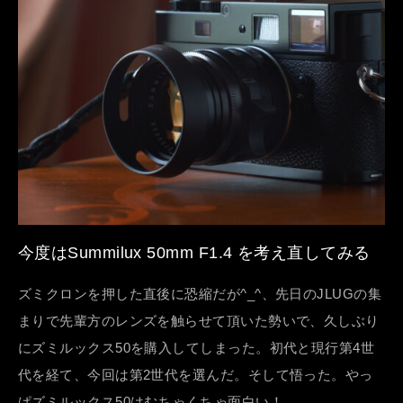
今度はSummilux 50mm F1.4 を考え直してみる
ズミクロンを押した直後に恐縮だが^_^、先日のJLUGの集
まりで先輩方のレンズを触らせて頂いた勢いで、久しぶり
にズミルックス50を購入してしまった。初代と現行第4世
代を経て、今回は第2世代を選んだ。そして悟った。やっ
ぱズミルックス50はむちゃくちゃ面白い！