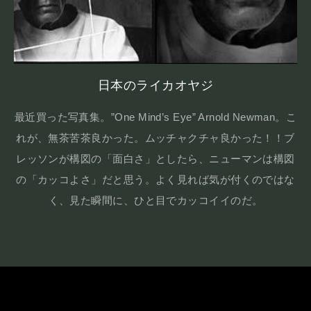
日本のライカオヤジ
最近買った写真集。”One Mind’s Eye” Arnold Newman。こ
れが、無茶苦茶良かった。ムッチャクチャ良かった！！ブ
レッソンが構図の「面白さ」としたら、ニューマンは構図
の「カッコよさ」だと思う。よく見れば気が付くのではな
く、見た瞬間に、ひと目でカッコイイのだ。