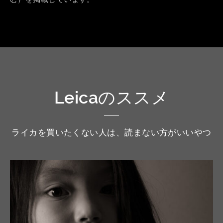
Leicaのススメ
ライカを買いたくない人は、読まない方がいいやつ