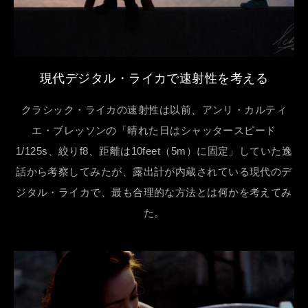
現代デジタル・ライカで速射性を考える
クラシック・ライカの速射性は以前、アンリ・カルティ
エ・ブレッソンの「晴れた日はシャッタースピード
1/125s、絞りf8、距離は10feet（5m）に固定」していた逸
話から考察してみたが、露出計が内蔵されている現代のデ
ジタル・ライカで、最も合理的な方法とは何かを考えてみ
た。