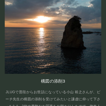
構図の添削3
JLUGで普段からお世話になっている小山 裕之さんが、ピ
ーチ先生の構図の添削を受けてみたいと謙虚に仰って下さ