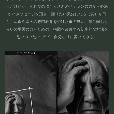
るだけだが、それなのにたくさんのベテランの方から心温
かいメッセージを頂き、謝りたい気分になる（笑）今日
も、写真や絵画の専門教育を受けた事の無い、僕と同じく
らいの平民の方々ための、構図を改善する初歩的な方法を
思いついたので^_^、自分なりに書いてみる。