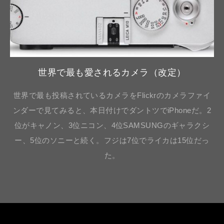
世界で最も愛されるカメラ（改定）
世界で最も投稿されているカメラをFlickrのカメラファイ
ンダーで見てみると、本日付けでダントツでiPhoneだ。2
位がキャノン、3位ニコン、4位SAMSUNGのギャラクシ
ー、5位のソニーと続く。フジは7位でライカは15位だっ
た。