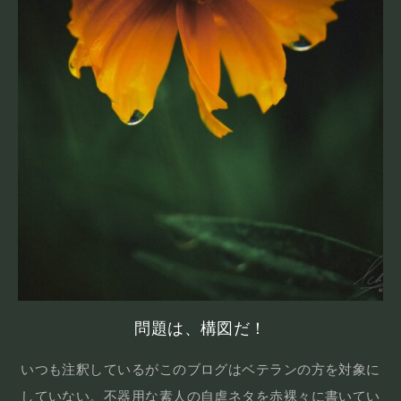
問題は、構図だ！
いつも注釈しているがこのブログはベテランの方を対象に
していない。不器用な素人の自虐ネタを赤裸々に書いてい