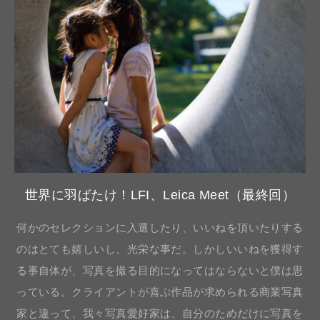
世界に羽ばたけ！LFI、Leica Meet（最終回）
何かのセレクションに入選したり、いいねを頂いたりする
のはとても嬉しいし、光栄な事だ。しかしいいねを獲得す
る事自体が、写真を撮る目的になってはならないと僕は思
っている。クライアントが喜ぶ作品が求められる商業写真
家と違って、我々写真愛好家は、自分のためだけに写真を