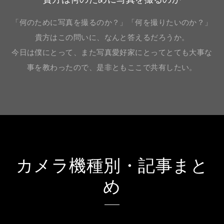
「何のために写真を撮るのか？」「何を撮りたいのか？」
貴方はこの問いに、なんと答えるだろうか。
今日は僕にとって、また写真愛好家にとってとても大事な
事を教わったので、是非ともここで共有したい。
カメラ機種別・記事まと
め