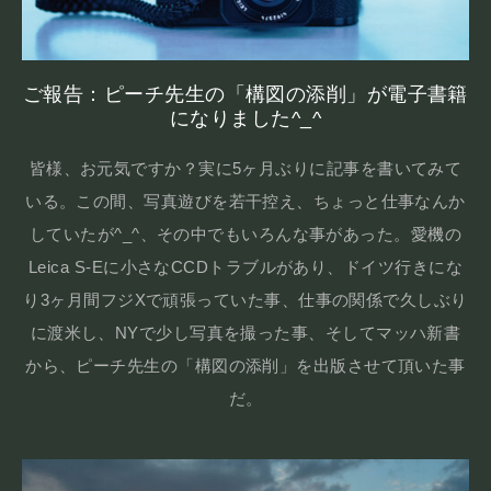
ご報告：ピーチ先生の「構図の添削」が電子書籍
になりました^_^
皆様、お元気ですか？実に5ヶ月ぶりに記事を書いてみて
いる。この間、写真遊びを若干控え、ちょっと仕事なんか
していたが^_^、その中でもいろんな事があった。愛機の
Leica S-Eに小さなCCDトラブルがあり、ドイツ行きにな
り3ヶ月間フジXで頑張っていた事、仕事の関係で久しぶり
に渡米し、NYで少し写真を撮った事、そしてマッハ新書
から、ピーチ先生の「構図の添削」を出版させて頂いた事
だ。