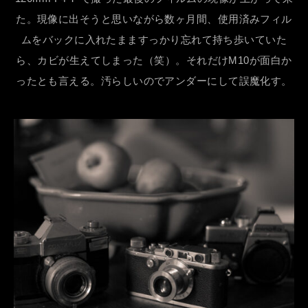
た。現像に出そうと思いながら数ヶ月間、使用済みフィル
ムをバックに入れたまますっかり忘れて持ち歩いていた
ら、カビが生えてしまった（笑）。それだけM10が面白か
ったとも言える。汚らしいのでアンダーにして誤魔化す。