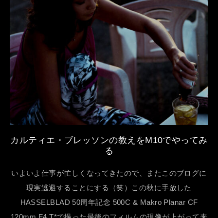
カルティエ・ブレッソンの教えをM10でやってみ
る
いよいよ仕事が忙しくなってきたので、またこのブログに
現実逃避することにする（笑）この秋に手放した
HASSELBLAD 50周年記念 500C & Makro Planar CF
120mm F4 T*で撮った最後のフィルムの現像が上がって来