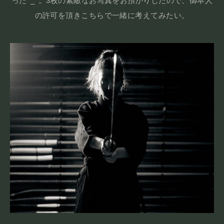
った^_^。3枚の素敵なお写真をお預かりしたので、御本人
の許可を頂きこちらで一緒に考えてみたい。