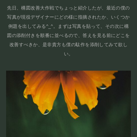
先日、構図改善大作戦でちょっと紹介したが、最近の僕の
写真が現役デザイナーにどの様に指摘されたか、いくつか
例題を出してみる^_^。まずは写真を貼って、その次に構
図の添削付きを順番に並べるので、答えを見る前にどこを
改善すべきか、是非貴方も僕の駄作を添削してみて欲し
い。