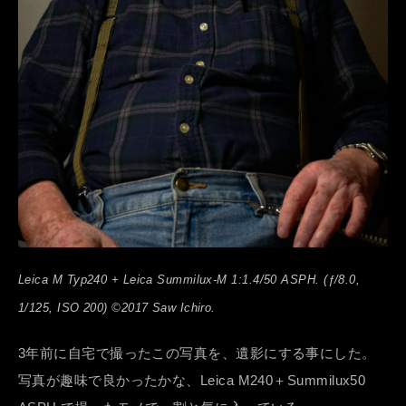
Leica M Typ240 + Leica Summilux-M 1:1.4/50 ASPH. (ƒ/8.0,
1/125, ISO 200) ©2017 Saw Ichiro.
3年前に自宅で撮ったこの写真を、遺影にする事にした。
写真が趣味で良かったかな、Leica M240＋Summilux50