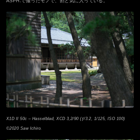
ASPH.で撮ったモノで、割と気に入っている。
X1D II 50c – Hasselblad, XCD 3,2/90 (ƒ/3.2, 1/125, ISO 100)
©2020 Saw Ichiro.