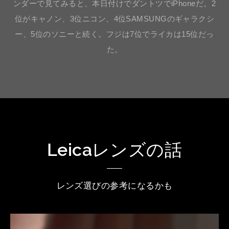
ンダーで見てみると、本日付けでダントツでiPhoneだ。2
位がキャノン、3位ニコン、4位SAMSUNGのギャラクシ
ー、5位のソニーと続く。フジは7位でライカは15位だっ
た。
Leicaレンズの話
レンズ選びの参考になるかも