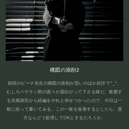
構図の添削2
前回のピーチ先生の構図の添削が思いのほか好評で^_^、
むしろベテラン勢の面々が面白がって下さる様だ。敬愛す
る先輩諸氏から続編をやれと仰せつかったので、今日は一
枚に絞って書いてみる。この一枚を改善するとしたら、貴
方ならどう処理してOKとするだろうか。