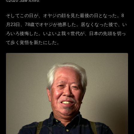
©2020 Saw Ichiro.
そしてこの日が、オヤジの顔を見た最後の日となった。8
月23日、78歳でオヤジが他界した。居なくなった後で、い
ろいろ後悔した。いよいよ我々世代が、日本の先頭を切っ
て歩く覚悟を新たにした。