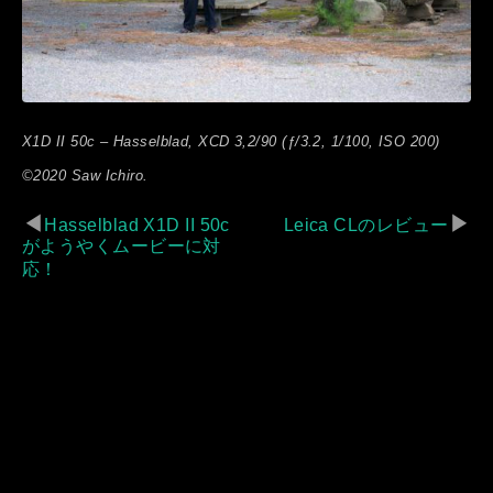
X1D II 50c – Hasselblad, XCD 3,2/90 (ƒ/3.2, 1/100, ISO 200)
©2020 Saw Ichiro.
◀
▶
Hasselblad X1D II 50c
Leica CLのレビュー
がようやくムービーに対
応！