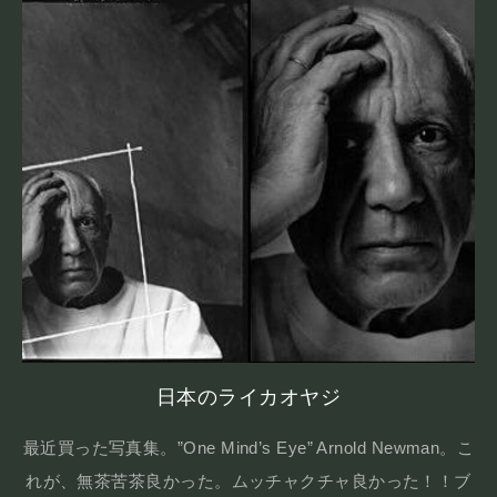
日本のライカオヤジ
最近買った写真集。”One Mind’s Eye” Arnold Newman。こ
れが、無茶苦茶良かった。ムッチャクチャ良かった！！ブ