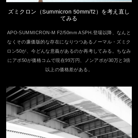
ズミクロン（Summicron 50mm/f2）を考え直し
てみる
APO-SUMMICRON-M F2/50mm ASPH.登場以降、なんと
なくその廉価版的な存在になりつつあるノーマル・ズミク
ロン50が、今どんな意義があるのか再考してみる。ちなみ
にアポ50が価格コムで現在99万円、ノンアポが30万と3倍
以上の価格差がある。