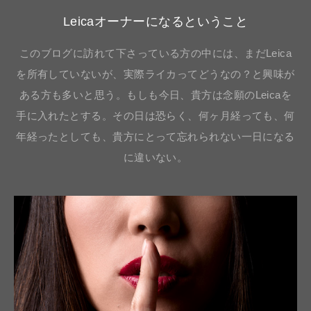
Leicaオーナーになるということ
このブログに訪れて下さっている方の中には、まだLeica
を所有していないが、実際ライカってどうなの？と興味が
ある方も多いと思う。もしも今日、貴方は念願のLeicaを
手に入れたとする。その日は恐らく、何ヶ月経っても、何
年経ったとしても、貴方にとって忘れられない一日になる
に違いない。