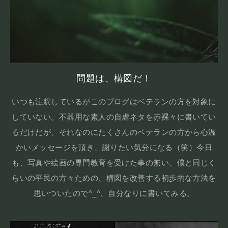
問題は、構図だ！
いつも注釈しているがこのブログはベテランの方を対象に
していない。不器用な素人の自虐ネタを赤裸々に書いてい
るだけだが、それなのにたくさんのベテランの方から心温
かいメッセージを頂き、謝りたい気分になる（笑）今日
も、写真や絵画の専門教育を受けた事の無い、僕と同じく
らいの平民の方々ための、構図を改善する初歩的な方法を
思いついたので^_^、自分なりに書いてみる。