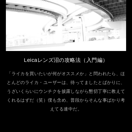
Leicaレンズ沼の攻略法（入門編）
「ライカを買いたいが何がオススメか」と問われたら、ほ
とんどのライカ・ユーザーは、待ってましたとばかりに、
うざいくらいにウンチクを披露しながら懇切丁寧に教えて
くれるはずだ（笑）僕も含め、普段からそんな事ばかり考
えてる連中だ。