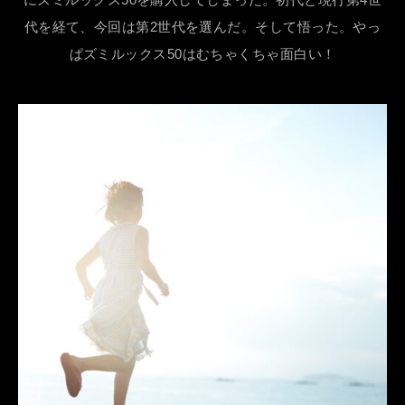
代を経て、今回は第2世代を選んだ。そして悟った。やっ
ぱズミルックス50はむちゃくちゃ面白い！