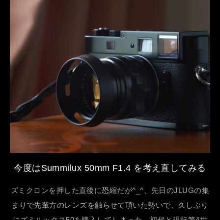
今度はSummilux 50mm F1.4 を考え直してみる
ズミクロンを押した直後に恐縮だが^_^、先日のJLUGの集
まりで先輩方のレンズを触らせて頂いた勢いで、久しぶり
にズミルックス50を購入してしまった。初代と現行第4世