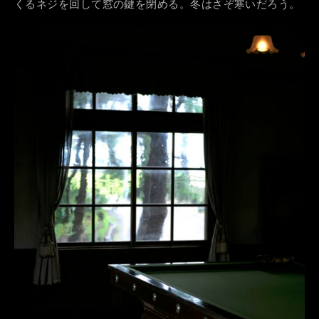
くるネジを回して窓の鍵を閉める。冬はさぞ寒いだろう。