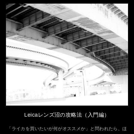
Leicaレンズ沼の攻略法（入門編）
「ライカを買いたいが何がオススメか」と問われたら、ほ