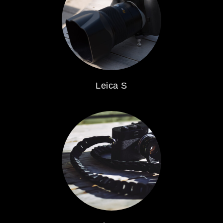
Leica S