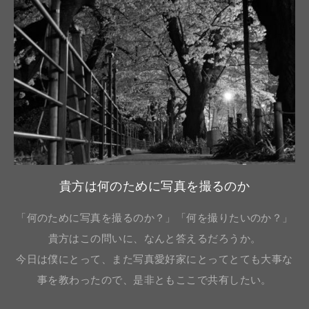
貴方は何のために写真を撮るのか
「何のために写真を撮るのか？」「何を撮りたいのか？」
貴方はこの問いに、なんと答えるだろうか。
今日は僕にとって、また写真愛好家にとってとても大事な
事を教わったので、是非ともここで共有したい。