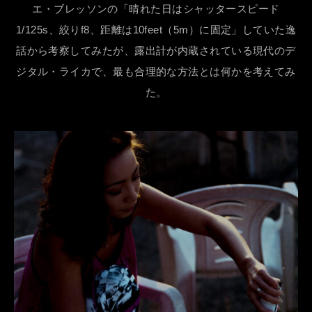
エ・ブレッソンの「晴れた日はシャッタースピード
1/125s、絞りf8、距離は10feet（5m）に固定」していた逸
話から考察してみたが、露出計が内蔵されている現代のデ
ジタル・ライカで、最も合理的な方法とは何かを考えてみ
た。