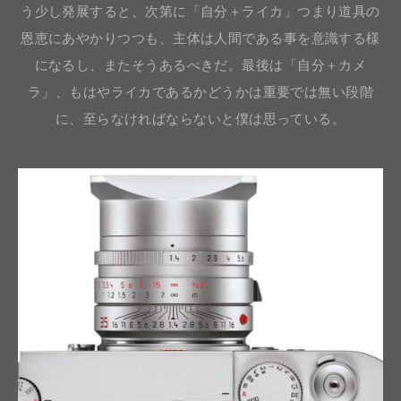
う少し発展すると、次第に「自分＋ライカ」つまり道具の
恩恵にあやかりつつも、主体は人間である事を意識する様
になるし、またそうあるべきだ。最後は「自分＋カメ
ラ」、もはやライカであるかどうかは重要では無い段階
に、至らなければならないと僕は思っている。