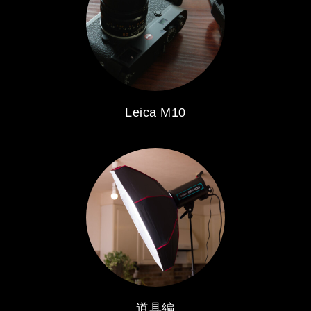
Leica M10
道具編