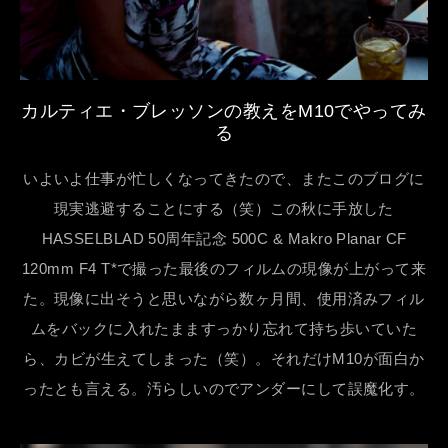
カルティエ・ブレッソンの教えをM10でやってみ
る
いよいよ仕事が忙しくなってきたので、またこのブログに
現実逃避することにする（笑）この秋に手放した
HASSELBLAD 50周年記念 500C & Makro Planar CF
120mm F4 T*で撮った最後のフィルムの現像が上がって来
た。現像に出そうと思いながら数ヶ月間、使用済みフィル
ムをバックに入れたまますっかり忘れて持ち歩いていた
ら、カビが生えてしまった（笑）。それだけM10が面白か
ったとも言える。汚らしいのでアンダーにして誤魔化す。