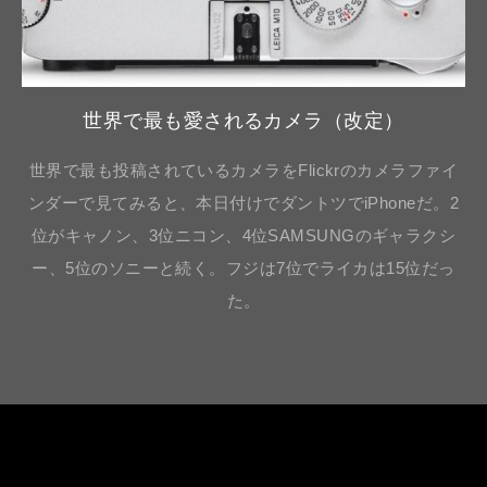
世界で最も愛されるカメラ（改定）
世界で最も投稿されているカメラをFlickrのカメラファイ
ンダーで見てみると、本日付けでダントツでiPhoneだ。2
位がキャノン、3位ニコン、4位SAMSUNGのギャラクシ
ー、5位のソニーと続く。フジは7位でライカは15位だっ
た。