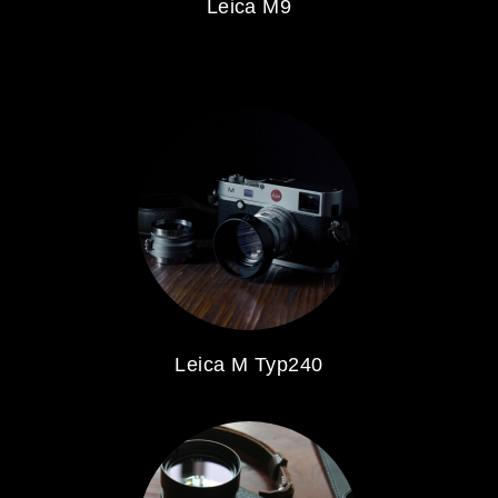
Leica M9
Leica M Typ240