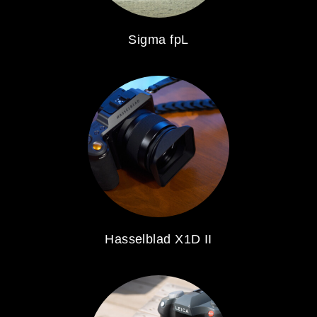
Sigma fpL
Hasselblad X1D II