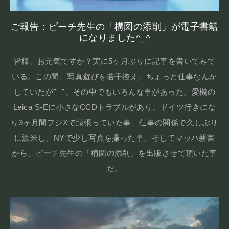
ご報告：ピーチ先生の「構図の添削」が電子書籍
になりました^_^
皆様、お元気ですか？実に5ヶ月ぶりに記事を書いてみて
いる。この間、写真遊びを若干控え、ちょっと仕事なんか
していたが^_^、その中でもいろんな事があった。愛機の
Leica S-Eに小さなCCDトラブルがあり、ドイツ行きにな
り3ヶ月間フジXで頑張っていた事、仕事の関係で久しぶり
に渡米し、NYで少し写真を撮った事、そしてマッハ新書
から、ピーチ先生の「構図の添削」を出版させて頂いた事
だ。