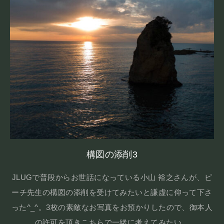
構図の添削3
JLUGで普段からお世話になっている小山 裕之さんが、ピ
ーチ先生の構図の添削を受けてみたいと謙虚に仰って下さ
った^_^。3枚の素敵なお写真をお預かりしたので、御本人
の許可を頂きこちらで一緒に考えてみたい。