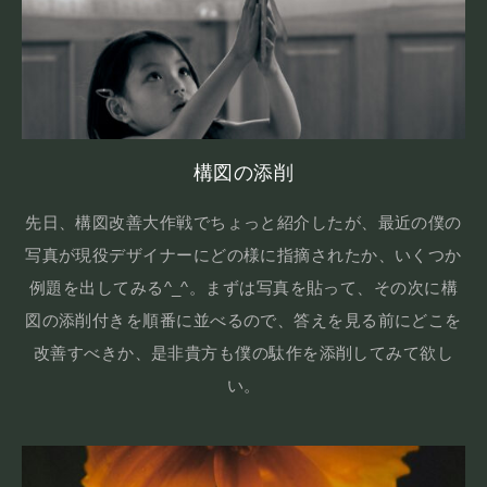
構図の添削
先日、構図改善大作戦でちょっと紹介したが、最近の僕の
写真が現役デザイナーにどの様に指摘されたか、いくつか
例題を出してみる^_^。まずは写真を貼って、その次に構
図の添削付きを順番に並べるので、答えを見る前にどこを
改善すべきか、是非貴方も僕の駄作を添削してみて欲し
い。