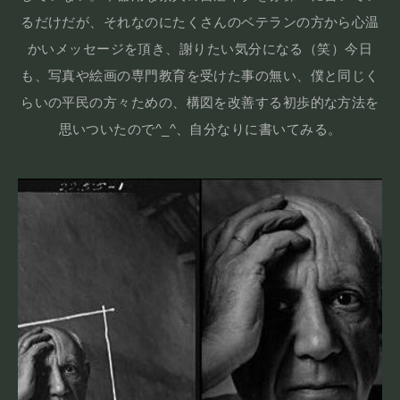
るだけだが、それなのにたくさんのベテランの方から心温
かいメッセージを頂き、謝りたい気分になる（笑）今日
も、写真や絵画の専門教育を受けた事の無い、僕と同じく
らいの平民の方々ための、構図を改善する初歩的な方法を
思いついたので^_^、自分なりに書いてみる。