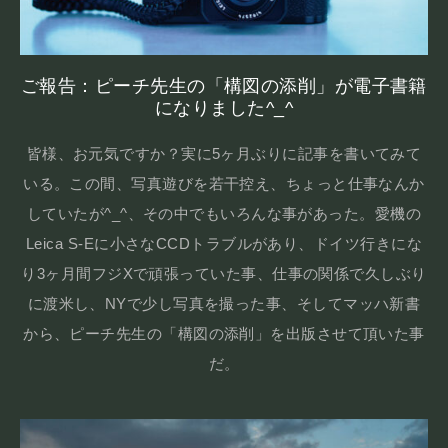
ご報告：ピーチ先生の「構図の添削」が電子書籍
になりました^_^
皆様、お元気ですか？実に5ヶ月ぶりに記事を書いてみて
いる。この間、写真遊びを若干控え、ちょっと仕事なんか
していたが^_^、その中でもいろんな事があった。愛機の
Leica S-Eに小さなCCDトラブルがあり、ドイツ行きにな
り3ヶ月間フジXで頑張っていた事、仕事の関係で久しぶり
に渡米し、NYで少し写真を撮った事、そしてマッハ新書
から、ピーチ先生の「構図の添削」を出版させて頂いた事
だ。