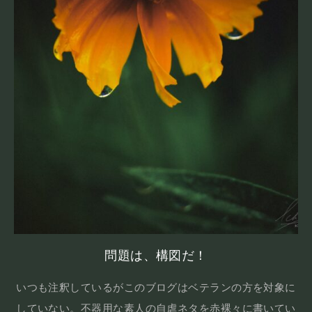
問題は、構図だ！
いつも注釈しているがこのブログはベテランの方を対象に
していない。不器用な素人の自虐ネタを赤裸々に書いてい