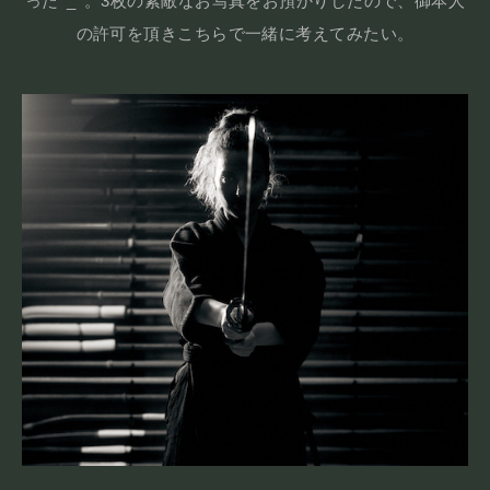
った^_^。3枚の素敵なお写真をお預かりしたので、御本人
の許可を頂きこちらで一緒に考えてみたい。