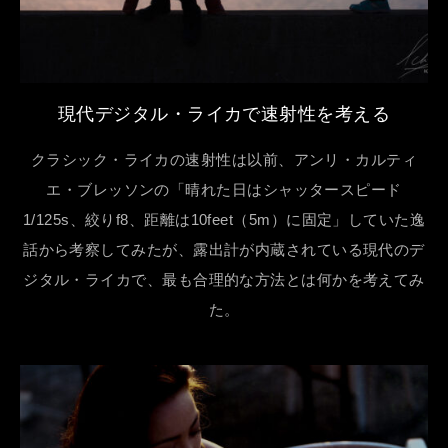
現代デジタル・ライカで速射性を考える
クラシック・ライカの速射性は以前、アンリ・カルティ
エ・ブレッソンの「晴れた日はシャッタースピード
1/125s、絞りf8、距離は10feet（5m）に固定」していた逸
話から考察してみたが、露出計が内蔵されている現代のデ
ジタル・ライカで、最も合理的な方法とは何かを考えてみ
た。