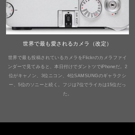
世界で最も愛されるカメラ（改定）
世界で最も投稿されているカメラをFlickrのカメラファイ
ンダーで見てみると、本日付けでダントツでiPhoneだ。2
位がキャノン、3位ニコン、4位SAMSUNGのギャラクシ
ー、5位のソニーと続く。フジは7位でライカは15位だっ
た。