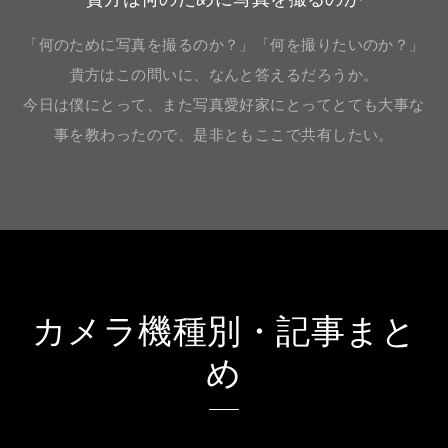
「何のために写真を撮るのか？」「何を撮りたいのか？」
貴方はこの問いに、なんと答えるだろうか。
今日は僕にとって、また写真愛好家にとってとても大事な
事を教わったので、是非ともここで共有したい。
カメラ機種別・記事まと
め