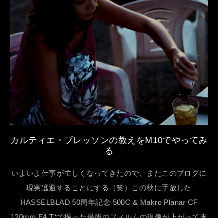
カルティエ・ブレッソンの教えをM10でやってみ
る
いよいよ仕事が忙しくなってきたので、またこのブログに
現実逃避することにする（笑）この秋に手放した
HASSELBLAD 50周年記念 500C & Makro Planar CF
120mm F4 T*で撮った最後のフィルムの現像が上がって来