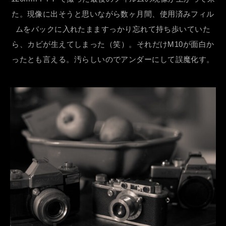
た。現像に出そうと思いながら数ヶ月間、使用済みフィル
ムをバックに入れたまますっかり忘れて持ち歩いていた
ら、カビが生えてしまった（笑）。それだけM10が面白か
ったとも言える。汚らしいのでアンダーにして誤魔化す。