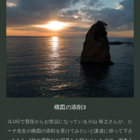
構図の添削3
JLUGで普段からお世話になっている小山 裕之さんが、ピ
ーチ先生の構図の添削を受けてみたいと謙虚に仰って下さ