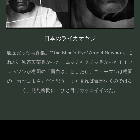
日本のライカオヤジ
最近買った写真集。”One Mind’s Eye” Arnold Newman。こ
れが、無茶苦茶良かった。ムッチャクチャ良かった！！ブ
レッソンが構図の「面白さ」としたら、ニューマンは構図
の「カッコよさ」だと思う。よく見れば気が付くのではな
く、見た瞬間に、ひと目でカッコイイのだ。