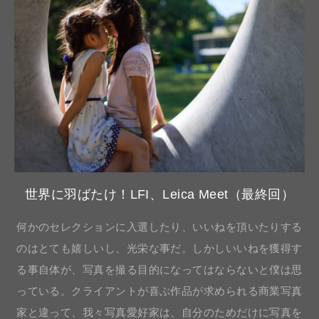
世界に羽ばたけ！LFI、Leica Meet（最終回）
何かのセレクションに入選したり、いいねを頂いたりする
のはとても嬉しいし、光栄な事だ。しかしいいねを獲得す
る事自体が、写真を撮る目的になってはならないと僕は思
っている。クライアントが喜ぶ作品が求められる商業写真
家と違って、我々写真愛好家は、自分のためだけに写真を