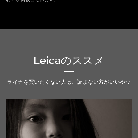
Leicaのススメ
ライカを買いたくない人は、読まない方がいいやつ