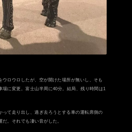
をウロウロしたが、空が開けた場所が無いし、そも
場に変更。富士山半周に40分。結局、残り時間は1
かって走り出し、過ぎ去ろうとする車の運転席側の
運だ。それでも凄い音がした。