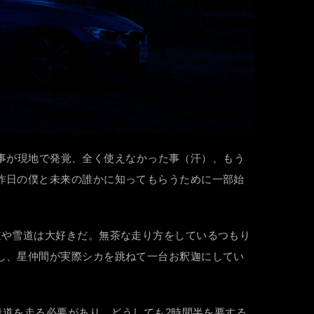
れた事が現地で発覚、全く使えなかった事（汗）、もう
昨日の僕と未来の誰かに知ってもらうために一部始
道や雪道は大好きだ。無茶な走り方をしているつもり
し、星仲間が実際シカを跳ねて一台お釈迦にしてい
般道を走る必要があり、どうしても2時間半を要する