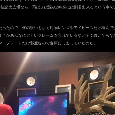
樹祭記念広場なら、飛ばせば深夜2時前には到着出来るという事で
だったので、何の疑いもなく対物レンズやアイピースだけ積んで
、まさかあんなにデカいフレームを忘れているなど全く思い至らなか
タープレートだけ邪魔なので倉庫にしまっていたのだ。