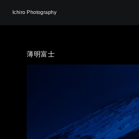
Ichiro Photography
薄明富士