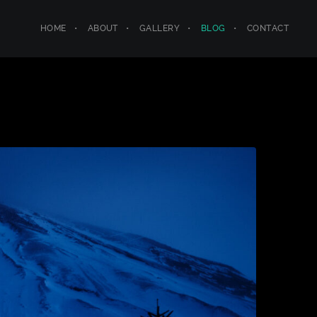
HOME
ABOUT
GALLERY
BLOG
CONTACT