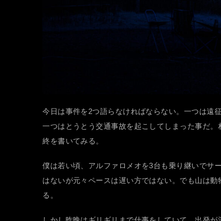
今日は事件を2つ語らなければならない。一つは遠征
一つはとうとう交通事故を起こしてしまった事だ。
終を書いてみる。
僕は若い頃、アルファロメオを3台も乗り継いでサ
はないが元々ペースは遅い方ではない。でも山は動
る。
しかし昨晩はギリギリまで仕事をしていて、出発が深