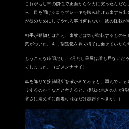
これがもし車の慣性で正面からシカに突っ込んだら
ら、目を開ける事もブレーキを踏み続ける事すら出
が彼のためにしてやれる事は何もない。彼の怪我が
相手が動物とは言え、事故とは気が動転するものら
気がついた。もし望遠鏡を裸で椅子に乗せていたら
もうこんな時間だし、2月だし星屋は誰も居ないだ
てしまった。（ゴメンナサイ）
車を降りて接触場所を確かめてみると、凹んでいる
りするのか？などと考えると、後味の悪さの方が精
寒さに震えずに自走可能なだけ感謝すべきか。）