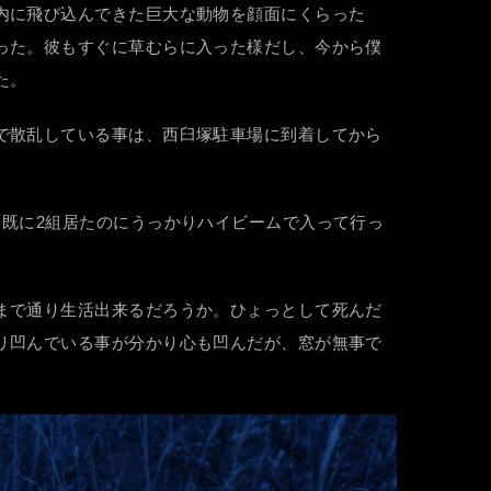
内に飛び込んできた巨大な動物を顔面にくらった
った。彼もすぐに草むらに入った様だし、今から僕
た。
で散乱している事は、西臼塚駐車場に到着してから
既に2組居たのにうっかりハイビームで入って行っ
まで通り生活出来るだろうか。ひょっとして死んだ
リ凹んでいる事が分かり心も凹んだが、窓が無事で