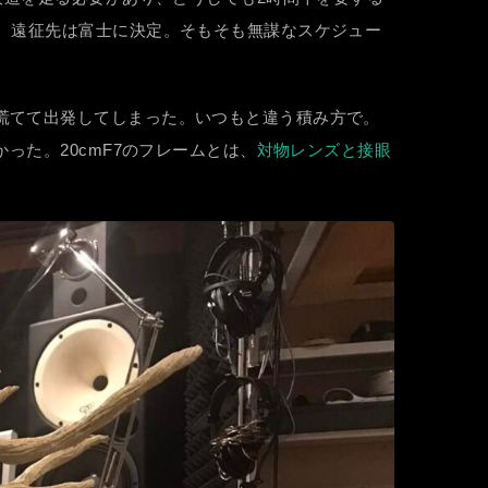
、遠征先は富士に決定。そもそも無謀なスケジュー
慌てて出発してしまった。いつもと違う積み方で。
った。20cmF7のフレームとは、
対物レンズと接眼