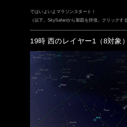
ではいよいよマラソンスタート！
（以下、SkySafariから製図を拝借。クリッ
19時 西のレイヤー1（8対象