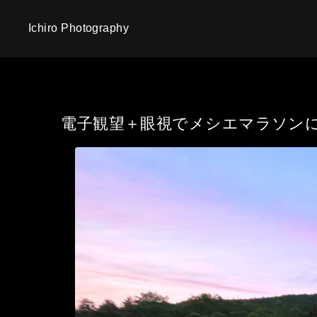
Ichiro Photography
電子観望＋眼視でメシエマラソン