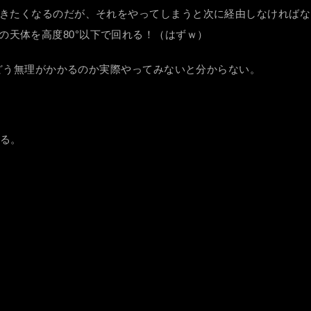
に行きたくなるのだが、それをやってしまうと次に経由しなければ
の天体を高度80°以下で回れる！（はずｗ）
こにどう無理がかかるのか実際やってみないと分からない。
える。