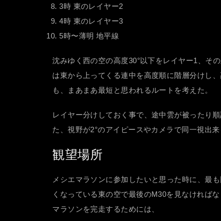
3時 東のレイヤー2
4時 東のレイヤー3
5時〜薄明 地平線
沈みゆく西の空の高度30°以下をレイヤー1、
は東から上ってくる連中を高度順に階層分けし、
も、まあまあ最短と思われるルートを考えた。
レイヤー分けしておく事で、途中雲が被ったり順
た、視野が2°のアイピースやカメラで同一視出
観望場所
メシエマラソンに参加したいと思った時に、最も
くなっている東の空で最後のM30を見なければな
マラソンを完走するためには、