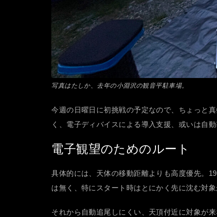
写真はたしか、去年の小淵沢の観音平駐車場。
今週の日曜日に初挑戦の予定なので、ちょっと真
く、電子ディバイスによる導入支援、或いは自動
電子観望のためのルート
具体的には、天体の移動距離よりも高度優先。1
は無く、特にスタート時はとにかく先に沈む対象か
それから自動追尾しにくい、天頂付近に対象が来