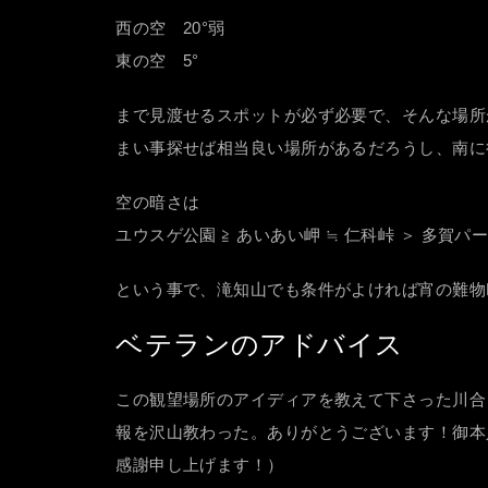
西の空 20°弱
東の空 5°
まで見渡せるスポットが必ず必要で、そんな場所
まい事探せば相当良い場所があるだろうし、南に
空の暗さは
ユウスゲ公園 ≧ あいあい岬 ≒ 仁科峠 ＞ 多賀パ
という事で、滝知山でも条件がよければ宵の難物
ベテランのアドバイス
この観望場所のアイディアを教えて下さった川合
報を沢山教わった。ありがとうございます！御本
感謝申し上げます！）