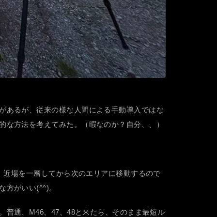
があるが、従来の様な人間による手動導入ではな
的な方法を考えてみた。（暇なのか？自分、、）
る。近場を一層してから次のエリアに移動するので
がいい(^^)。
通、M46、47、48と来たら、そのまま最短ル