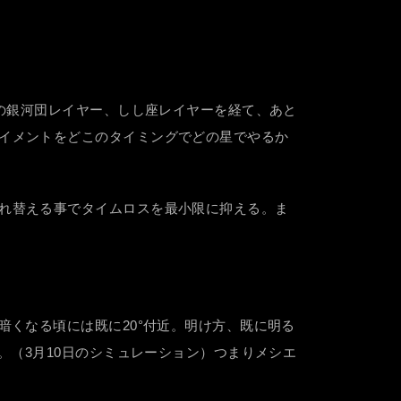
辺の銀河団レイヤー、しし座レイヤーを経て、あと
イメントをどこのタイミングでどの星でやるか
れ替える事でタイムロスを最小限に抑える。ま
暗くなる頃には既に20°付近。明け方、既に明る
。（3月10日のシミュレーション）つまりメシエ