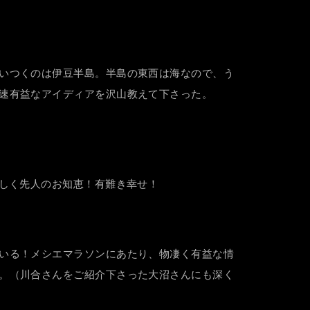
いつくのは伊豆半島。半島の東西は海なので、う
速有益なアイディアを沢山教えて下さった。
さしく先人のお知恵！有難き幸せ！
いる！メシエマラソンにあたり、物凄く有益な情
。（川合さんをご紹介下さった大沼さんにも深く