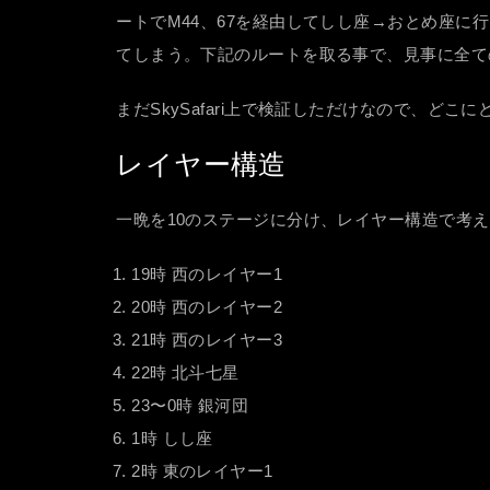
ートでM44、67を経由してしし座→おとめ座
てしまう。下記のルートを取る事で、見事に全て
まだSkySafari上で検証しただけなので、ど
レイヤー構造
一晩を10のステージに分け、レイヤー構造で考
19時 西のレイヤー1
20時 西のレイヤー2
21時 西のレイヤー3
22時 北斗七星
23〜0時 銀河団
1時 しし座
2時 東のレイヤー1