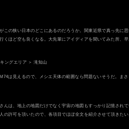
がこの狭い日本のどこにあるのだろうか。関東近県で真っ先に思
行くほど空も良くなる。大先輩にアイディアを聞いてみた所、早
ーキングエリア ＞ 滝知山
M74は見えるので、メシエ天体の範囲なら問題ないそうだ。ま
さんは、地上の地図だけでなく宇宙の地図もすっかり記憶されて
人の許可を頂いたので、各項目でほぼ全文を紹介させて頂きたい