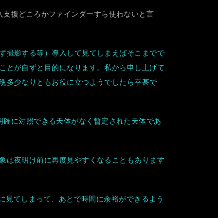
、導入支援どころかファインダーすら使わないと言
ず撮影する等）導入して見てしまえばそこまでで
ことが自ずと目的になります。私から申し上げて
晩多少なりともお役に立つようでしたら幸甚で
載と明確に対照できる天体がなく暫定された天体であ
象は夜明け前に再度見やすくなることもあります
ちに見てしまって、あとで時間に余裕ができるよう